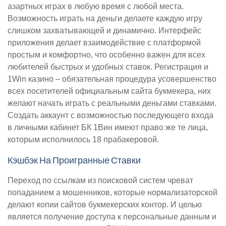
азартных играх в любую время с любой места.
Возможность играть на деньги делаете каждую игру
слишком захватывающей и динамично. Интерфейс
приложения делает взаимодействие с платформой
простым и комфортно, что особенно важен для всех
любителей быстрых и удобных ставок. Регистрация и
1Win казино – обязательная процедура усовершенство
всех посетителей официальным сайта букмекера, них
желают начать играть с реальными деньгами ставками.
Создать аккаунт с возможностью последующего входа
в личными кабинет БК 1Вин имеют право же те лица,
которым исполнилось 18 прабакеровой.
Кэшбэк На Проигранные Ставки
Переход по ссылкам из поисковой систем чреват
попаданием а мошенников, которые нормализаторской
делают копии сайтов букмекерских контор. И целью
является получение доступа к персональные данным и