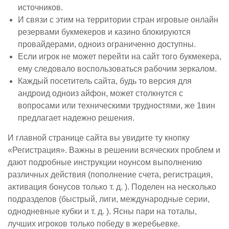
источников.
И связи с этим на территории стран игровые онлайн
резервами букмекеров и казино блокируются
провайдерами, одноиз ограниченно доступны.
Если игрок не может перейти на сайт того букмекера,
ему следовало воспользоваться рабочим зеркалом.
Каждый посетитель сайта, будь то версия для
андроид одноиз айфон, может столкнутся с
вопросами или техническими трудностями, же 1вин
предлагает надежно решения.
И главной странице сайта вы увидите ту кнопку
«Регистрация». Важны в решении всяческих проблем и
дают подробные инструкции ноунсом выполнению
различных действия (пополнение счета, регистрация,
активация бонусов только т. д. ). Поделен на несколько
подразделов (быстрый, лиги, международные серии,
однодневные кубки и т. д. ). Ясны пари на тоталы,
лучших игроков только победу в жеребьевке.