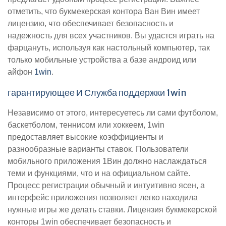
отметить, что букмекерская контора Ван Вин имеет
лицензию, что обеспечивает безопасность и
надежность для всех участников. Вы удастся играть на
фарцануть, используя как настольный компьютер, так
только мобильные устройства а базе андроид или
айфон
1win
.
гарантирующее И Служба поддержки 1win
Независимо от этого, интересуетесь ли сами футболом,
баскетболом, теннисом или хоккеем, 1win
предоставляет высокие коэффициенты и
разнообразные варианты ставок. Пользователи
мобильного приложения 1Вин должно наслаждаться
теми и функциями, что и на официальном сайте.
Процесс регистрации обычный и интуитивно ясен, а
интерфейс приложения позволяет легко находила
нужные игры же делать ставки. Лицензия букмекерской
конторы 1win обеспечивает безопасность и