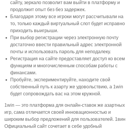
сайту, зеркало позволит вам выйти в платформу и
продолжит опыт без без задержек.
Благодаря этому все игроки могут рассчитывали на
то, только каждый виртуальный слот будет исправно
приходить выигрыши.
При выбор регистрации через электронную почту
достаточно ввести правильный адрес электронной
почты и использовать пароль для неподалеку.
Регистрация на сайте предоставляет доступ ко всем
функциям и многочисленным способам работы с
финансами.
Пробуйте, экспериментируйте, находите свой
собственный путь к азарту же удовольствию, а 1win
будет сопровождать вас на этом кружной.
1win — это платформа для онлайн-ставок же азартных
игр, сама отличается своей инновационностью и
широким выбор предложений для пользователей. 1вин
Официальный сайт сочетает в себе удобный