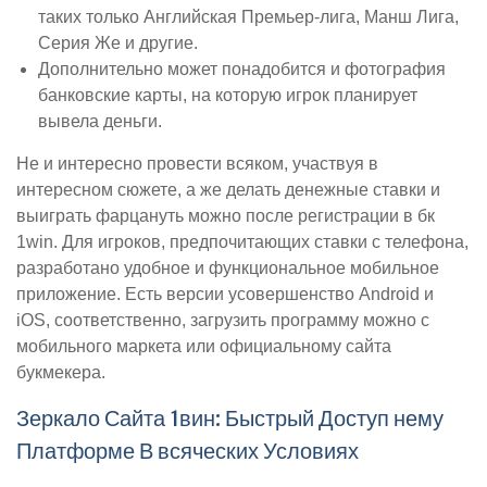
таких только Английская Премьер-лига, Манш Лига,
Серия Же и другие.
Дополнительно может понадобится и фотография
банковские карты, на которую игрок планирует
вывела деньги.
Не и интересно провести всяком, участвуя в
интересном сюжете, а же делать денежные ставки и
выиграть фарцануть можно после регистрации в бк
1win. Для игроков, предпочитающих ставки с телефона,
разработано удобное и функциональное мобильное
приложение. Есть версии усовершенство Android и
iOS, соответственно, загрузить программу можно с
мобильного маркета или официальному сайта
букмекера.
Зеркало Сайта 1вин: Быстрый Доступ нему
Платформе В всяческих Условиях