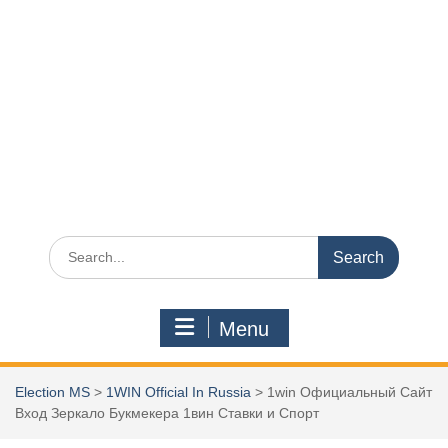
Search
for:
Menu
Election MS
>
1WIN Official In Russia
>
1win Официальный Сайт
Вход Зеркало Букмекера 1вин Ставки и Спорт